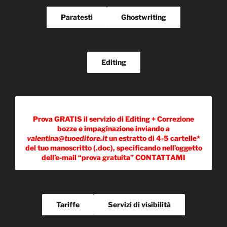
Paratesti
Ghostwriting
Editing
Prova GRATIS il servizio di Editing + Correzione
bozze e impaginazione inviando a
valentina@tuoeditore.it
un estratto di 4-5 cartelle*
del tuo manoscritto (.doc), specificando nell’oggetto
dell’e-mail “prova gratuita” CONTATTAMI
Tariffe
Servizi di visibilità