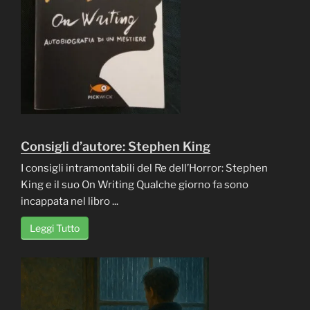
Consigli d’autore: Stephen King
I consigli intramontabili del Re dell’Horror: Stephen
King e il suo On Writing Qualche giorno fa sono
incappata nel libro ...
Leggi Tutto