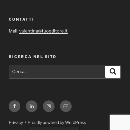
CONTATTI
Mail:
valentina@tuoeditore.it
RICERCA NEL SITO
Cerca:
Cerca
Facebook
Linkedin
Instagram
Email
Privacy
Proudly powered by WordPress