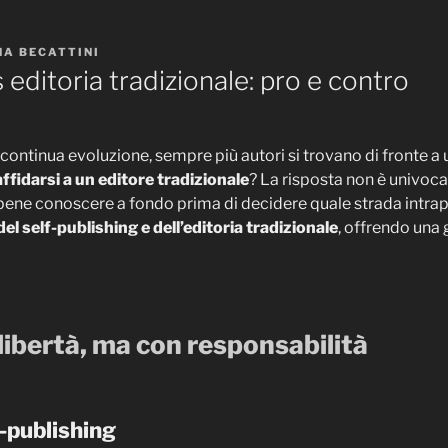
NA BECATTINI
 editoria tradizionale: pro e contro
continua evoluzione, sempre più autori si trovano di fronte a u
ffidarsi a un editore tradizionale
? La risposta non è univoc
bene conoscere a fondo prima di decidere quale strada intrap
el self-publishing e dell’editoria tradizionale
, offrendo una 
 libertà, ma con responsabilità
f-publishing