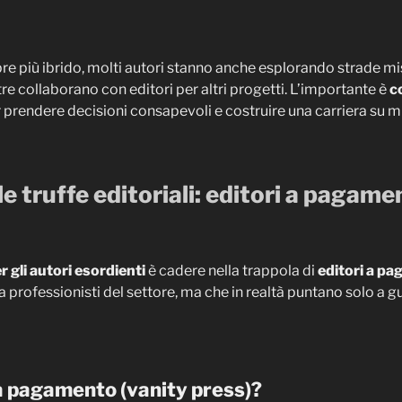
e più ibrido, molti autori stanno anche esplorando strade mi
re collaborano con editori per altri progetti. L’importante è
c
 prendere decisioni consapevoli e costruire una carriera su m
e truffe editoriali: editori a pagame
r gli autori esordienti
è cadere nella trappola di
editori a p
a professionisti del settore, ma che in realtà puntano solo a 
i a pagamento (vanity press)?