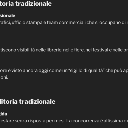
toria tradizionale
sionale
grafici, ufficio stampa e team commerciali che si occupano di
scono visibilità nelle librerie, nelle fiere, nei festival e nelle 
ore è visto ancora oggi come un “sigillo di qualità” che può ap
oni.
itoria tradizionale
gida
estare senza risposta per mesi. La concorrenza è altissima e m