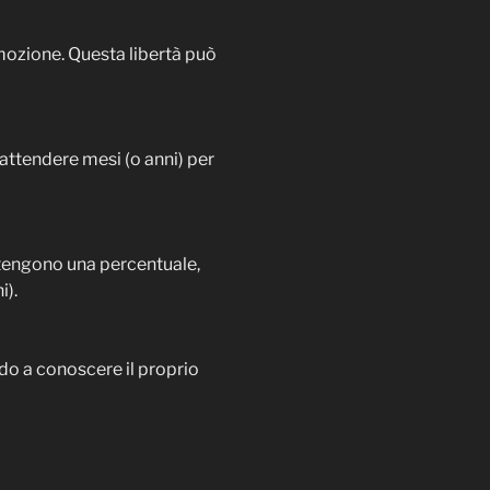
romozione. Questa libertà può
 attendere mesi (o anni) per
ttengono una percentuale,
i).
do a conoscere il proprio