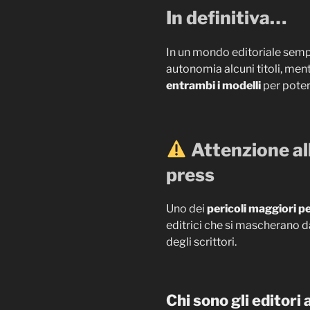
In definitiva…
In un mondo editoriale sempr
autonomia alcuni titoli, ment
entrambi i modelli
per poter
Attenzione all
press
Uno dei
pericoli maggiori pe
editrici che si mascherano d
degli scrittori.
Chi sono gli editor