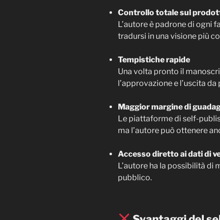
Controllo totale sul prodot
L’autore è padrone di ogni fa
tradursi in una visione più c
Tempistiche rapide
Una volta pronto il manoscrit
l’approvazione e l’uscita da 
Maggior margine di guadag
Le piattaforme di self-publ
ma l’autore può ottenere anc
Accesso diretto ai dati di v
L’autore ha la possibilità d
pubblico.
Svantaggi del se