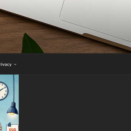
rivacy