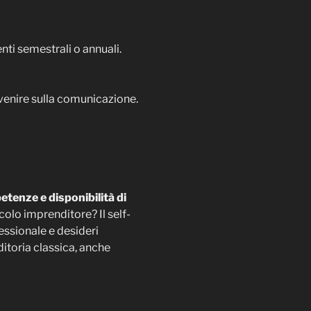
nti semestrali o annuali.
rvenire sulla comunicazione.
etenze e disponibilità di
ccolo imprenditore? Il self-
fessionale e desideri
editoria classica, anche