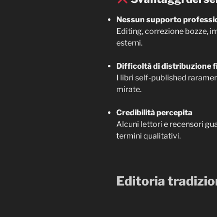
Nessun supporto professio
Editing, correzione bozze, i
esterni.
Difficoltà di distribuzione f
I libri self-published raramen
mirate.
Credibilità percepita
Alcuni lettori e recensori g
termini qualitativi.
Editoria tradizio