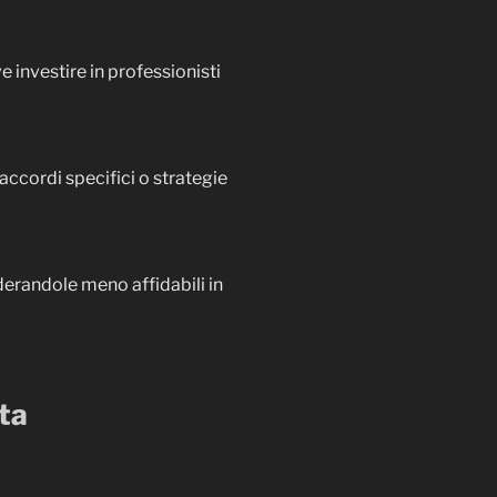
 investire in professionisti
 accordi specifici o strategie
derandole meno affidabili in
ata