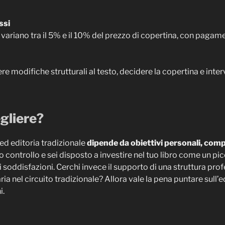
ssi
 variano tra il 5% e il 10% del prezzo di copertina, con pagame
re modifiche strutturali al testo, decidere la copertina e inte
gliere?
 ed editoria tradizionale
dipende da obiettivi personali, comp
eno controllo e sei disposto a investire nel tuo libro come un pi
i soddisfazioni. Cerchi invece il supporto di una struttura pro
ria nel circuito tradizionale? Allora vale la pena puntare sull’
i.