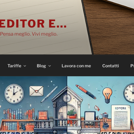
EDITOR E…
 Pensa meglio. Vivi meglio.
Tariffe
Blog
Lavora con me
Contatti
P