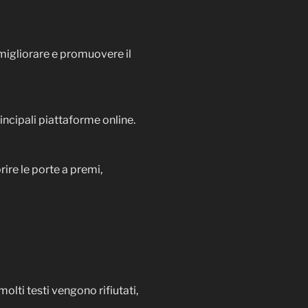
 migliorare e promuovere il
principali piattaforme online.
rire le porte a premi,
olti testi vengono rifiutati,