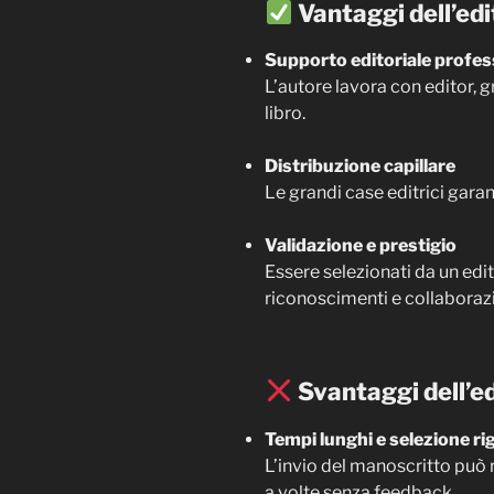
Vantaggi dell’edi
Supporto editoriale profes
L’autore lavora con editor, 
libro.
Distribuzione capillare
Le grandi case editrici garanti
Validazione e prestigio
Essere selezionati da un edit
riconoscimenti e collaborazi
Svantaggi dell’ed
Tempi lunghi e selezione ri
L’invio del manoscritto può r
a volte senza feedback.