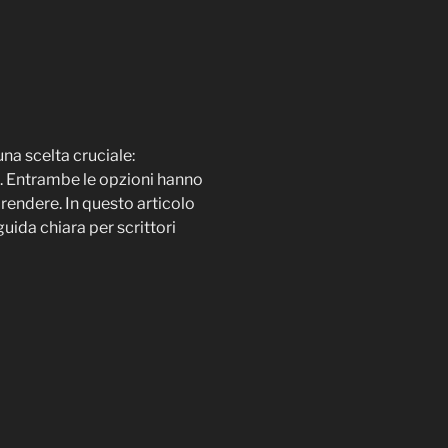
na scelta cruciale:
a. Entrambe le opzioni hanno
rendere. In questo articolo
guida chiara per scrittori