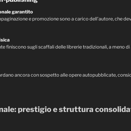
nale garantito
mpaginazione e promozione sono a carico dell’autore, che deve
isica
te finiscono sugli scaffali delle librerie tradizionali, a meno di
uardano ancora con sospetto alle opere autopubblicate, consi
nale: prestigio e struttura consolid