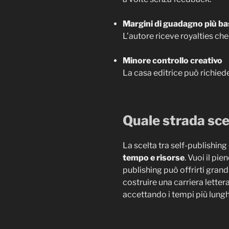
Margini di guadagno più ba
L’autore riceve royalties che
Minore controllo creativo
La casa editrice può richiede
Quale strada sce
La scelta tra self-publishing
tempo e risorse
. Vuoi il pi
publishing può offrirti grand
costruire una carriera lettera
accettando i tempi più lungh