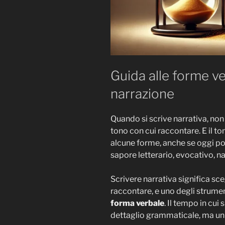
Guida alle forme ver
narrazione
Quando si scrive narrativa, non 
tono con cui raccontare. E il t
alcune forme, anche se oggi po
sapore letterario, evocativo, na
Scrivere narrativa significa sc
raccontare, e uno degli strument
forma verbale
. Il tempo in cui
dettaglio grammaticale, ma un 