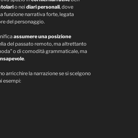
tolari
o nei
diari personali
, dove
 funzione narrativa forte, legata
iore del personaggio.
nifica
assumere una posizione
ella del passato remoto, ma altrettanto
 “moda” o di comodità grammaticale, ma
onsapevole
.
 arricchire la narrazione se si scelgono
ni esempi: