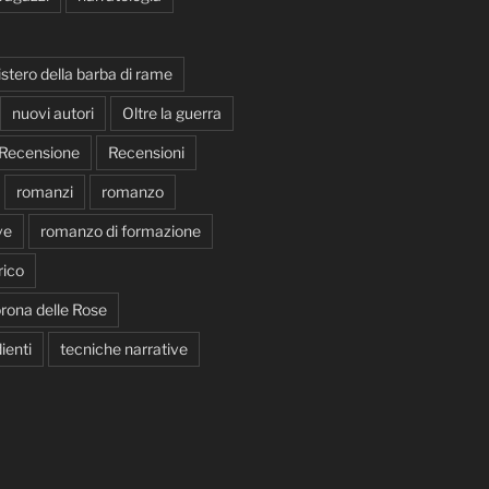
istero della barba di rame
nuovi autori
Oltre la guerra
Recensione
Recensioni
romanzi
romanzo
ve
romanzo di formazione
ico
rona delle Rose
ienti
tecniche narrative