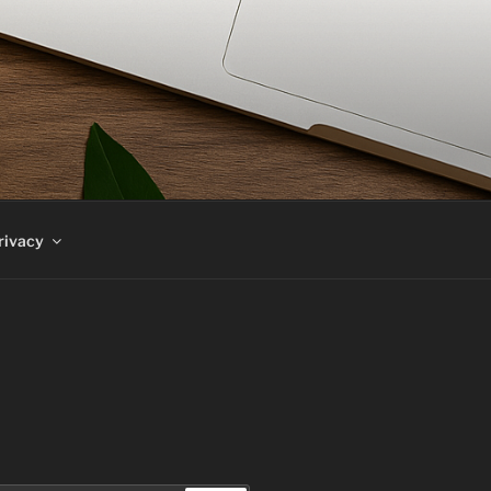
rivacy