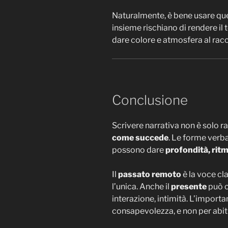
Naturalmente, è bene usare qu
insieme rischiano di rendere il
dare colore e atmosfera al rac
Conclusione
Scrivere narrativa non è solo 
come succede
. Le forme verba
possono dare
profondità, ritm
Il
passato remoto
è la voce cl
l’unica. Anche il
presente
può c
interazione, intimità. L’importa
consapevolezza, e non per abit