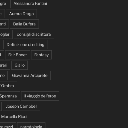
gre
Alessandro Fantini
c
Aurora Drago
nti
Balia Bufera
ogler
consigli di scrittura
Definizione di editing
i
Fair Bonet
Fantasy
rari
Giallo
ano
Giovanna Arciprete
 d'Ombra
 Speranza
il viaggio dell'eroe
Joseph Campbell
Marcella Ricci
 ragazzi
narratologia