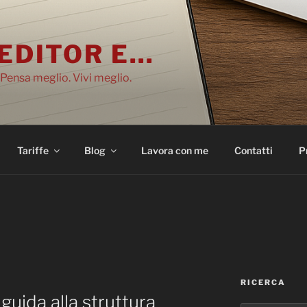
EDITOR E…
 Pensa meglio. Vivi meglio.
Tariffe
Blog
Lavora con me
Contatti
P
RICERCA
 guida alla struttura