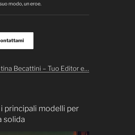
a suo modo, un eroe.
ontattami
tina Becattini – Tuo Editor e…
i principali modelli per
a solida