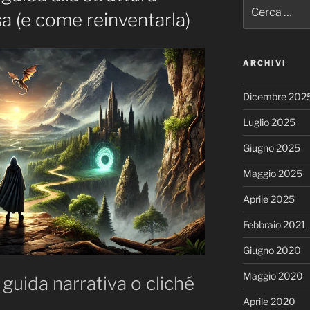
Cerca:
a (e come reinventarla)
ARCHIVI
Dicembre 202
Luglio 2025
Giugno 2025
Maggio 2025
Aprile 2025
Febbraio 2021
Giugno 2020
Maggio 2020
: guida narrativa o cliché
Aprile 2020