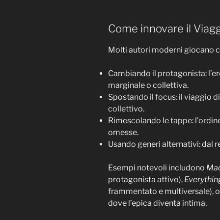
Come innovare il Viagg
Molti autori moderni giocano co
Cambiando il protagonista: l’e
marginale o collettiva.
Spostando il focus: il viaggio d
collettivo.
Rimescolando le tappe: l’ordine
omesse.
Usando generi alternativi: dal 
Esempi notevoli includono
Mad
protagonista attivo),
Everythin
frammentato e multiversale),
dove l’epica diventa intima.