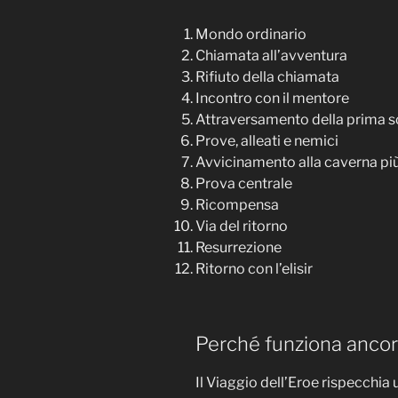
Mondo ordinario
Chiamata all’avventura
Rifiuto della chiamata
Incontro con il mentore
Attraversamento della prima s
Prove, alleati e nemici
Avvicinamento alla caverna pi
Prova centrale
Ricompensa
Via del ritorno
Resurrezione
Ritorno con l’elisir
Perché funziona anco
Il Viaggio dell’Eroe rispecchia