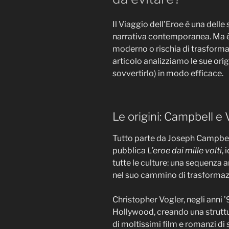
Il Viaggio dell’Eroe è una delle 
narrativa contemporanea. Ma è 
moderno o rischia di trasformar
articolo analizziamo le sue orig
sovvertirlo) in modo efficace.
Le origini: Campbell e 
Tutto parte da Joseph Campbel
pubblica
L’eroe dai mille volti
,
tutte le culture: una sequenza a
nel suo cammino di trasformaz
Christopher Vogler, negli anni ’
Hollywood, creando una struttur
di moltissimi film e romanzi di