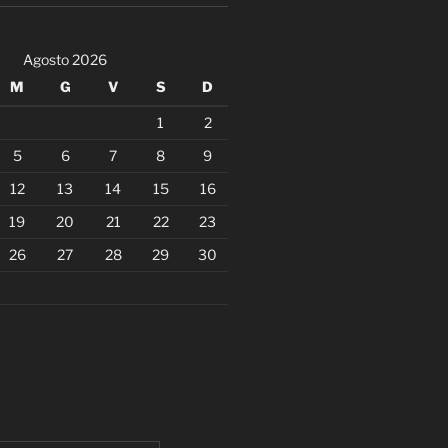
Agosto 2026
M
G
V
S
D
1
2
5
6
7
8
9
12
13
14
15
16
19
20
21
22
23
26
27
28
29
30