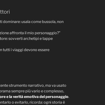
ttori
arti dominare: usala come bussola, non
azione affronta il mio personaggio?”
tore: sovverti archetipi e tappe
on tutti i viaggi devono essere
otente strumento narrativo, ma va usato
orama sempre più vario e complesso,
tore e la verità emotiva del personaggio
.
ntarlo o evitarlo, ricorda: ogni storia è