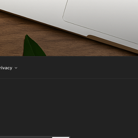
rivacy