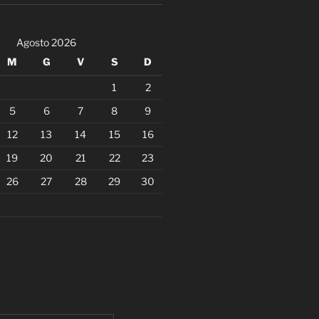
Agosto 2026
M
G
V
S
D
1
2
5
6
7
8
9
12
13
14
15
16
19
20
21
22
23
26
27
28
29
30