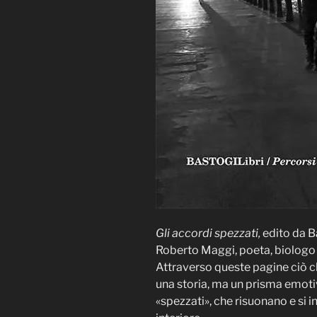
Gli accordi spezzati,
edito da B
Roberto Maggi, poeta, biologo 
Attraverso queste pagine ciò c
una storia, ma un prisma emoti
«spezzati», che risuonano e si 