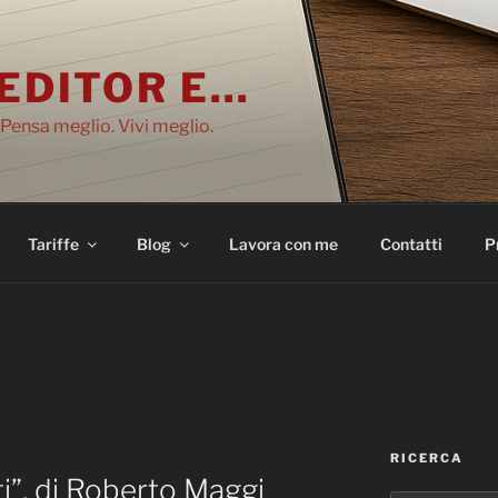
EDITOR E…
 Pensa meglio. Vivi meglio.
Tariffe
Blog
Lavora con me
Contatti
P
RICERCA
ti”, di Roberto Maggi