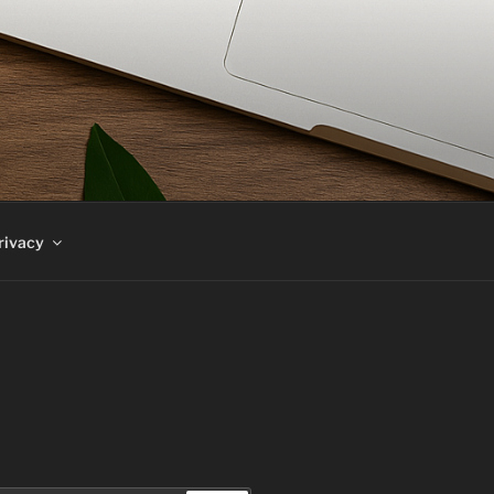
rivacy