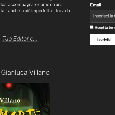
andosi accompagnare come da una
Email
ta – anche la più imperfetta – trova la
Accetta term
–
Tuo Editor e…
 Gianluca Villano