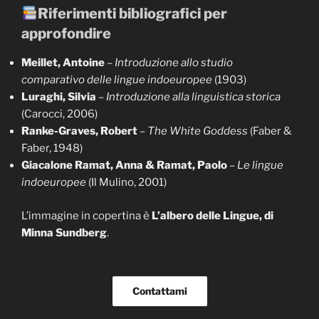
Riferimenti bibliografici per
approfondire
Meillet, Antoine
–
Introduzione allo studio
comparativo delle lingue indoeuropee
(1903)
Luraghi, Silvia
–
Introduzione alla linguistica storica
(Carocci, 2006)
Ranke-Graves, Robert
–
The White Goddess
(Faber &
Faber, 1948)
Giacalone Ramat, Anna & Ramat, Paolo
–
Le lingue
indoeuropee
(Il Mulino, 2001)
L’immagine in copertina è
L’albero delle Lingue, di
Minna Sundberg
.
Contattami