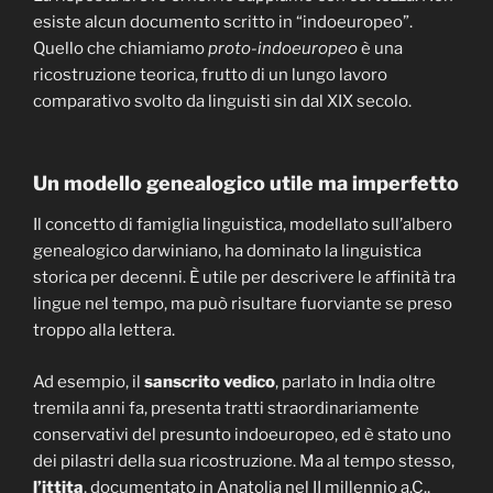
esiste alcun documento scritto in “indoeuropeo”.
Quello che chiamiamo
proto-indoeuropeo
è una
ricostruzione teorica, frutto di un lungo lavoro
comparativo svolto da linguisti sin dal XIX secolo.
Un modello genealogico utile ma imperfetto
Il concetto di famiglia linguistica, modellato sull’albero
genealogico darwiniano, ha dominato la linguistica
storica per decenni. È utile per descrivere le affinità tra
lingue nel tempo, ma può risultare fuorviante se preso
troppo alla lettera.
Ad esempio, il
sanscrito vedico
, parlato in India oltre
tremila anni fa, presenta tratti straordinariamente
conservativi del presunto indoeuropeo, ed è stato uno
dei pilastri della sua ricostruzione. Ma al tempo stesso,
l’ittita
, documentato in Anatolia nel II millennio a.C.,