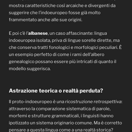
mostra caratteristiche così arcaiche e divergenti da
suggerire che l’indoeuropeo fosse già molto
frammentato anche alle sue origini.
E poi c’è l’
albanese
, un caso affascinante: lingua
indoeuropea isolata, priva di lingue sorelle dirette, ma
che conserva tratti fonologici e morfologici peculiari. È
un esempio perfetto di come i rami dell’albero
genealogico possano essere più intricati di quanto il
modello suggerisca.
Astrazione teorica o realtà perduta?
Il proto-indoeuropeo è una
ricostruzione retrospettiva
:
attraverso la comparazione sistematica di parole,
morfemi e strutture grammaticali, i linguisti hanno
ipotizzato un sistema originario comune. Ma è corretto
pensare a questa lingua come a una realtà storica?