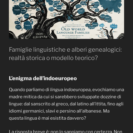
Famiglie linguistiche e alberi genealogici:
realtà storica o modello teorico?
L’enigma dell’indoeuropeo
Quando parliamo di
lingua indoeuropea
, evochiamo una
madre mitica da cui si sarebbero sviluppate dozzine di
lingue: dal sanscrito al greco, dal latino all’ittita, fino agli
idiomi germanici, slavi e persino all’albanese. Ma
questa lingua è mai esistita davvero?
La risposta breve è: non lo sappiamo con certezza. Non