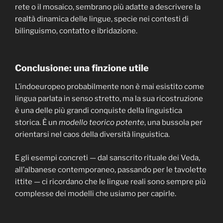
rete o il mosaico, sembrano più adatte a descrivere la
realtà dinamica delle lingue, specie nei contesti di
bilinguismo, contatto e ibridazione.
Conclusione: una finzione utile
L’indoeuropeo probabilmente non è mai esistito come
lingua parlata in senso stretto, ma la sua ricostruzione
è una delle più grandi conquiste della linguistica
storica. È un
modello teorico potente
, una bussola per
orientarsi nel caos della diversità linguistica.
E gli esempi concreti — dal sanscrito rituale dei Veda,
all’albanese contemporaneo, passando per le tavolette
ittite — ci ricordano che le lingue reali sono sempre più
complesse dei modelli che usiamo per capirle.