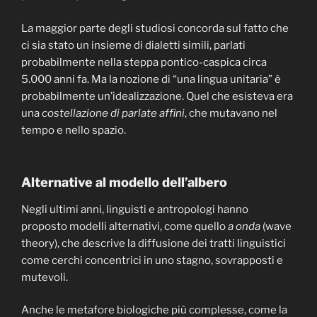
La maggior parte degli studiosi concorda sul fatto che
ci sia stato un insieme di dialetti simili, parlati
probabilmente nella steppa pontico-caspica circa
5.000 anni fa. Ma la nozione di “una lingua unitaria” è
probabilmente un’idealizzazione. Quel che esisteva era
una
costellazione di parlate affini
, che mutavano nel
tempo e nello spazio.
Alternative al modello dell’albero
Negli ultimi anni, linguisti e antropologi hanno
proposto modelli alternativi, come quello
a onda
(wave
theory), che descrive la diffusione dei tratti linguistici
come cerchi concentrici in uno stagno, sovrapposti e
mutevoli.
Anche le metafore biologiche più complesse, come la