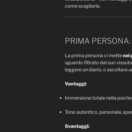
come
sceglierle.
PRIMA PERSONA
La prima persona ci mette
nei 
sguardo filtrato dal suo vissuto
leggere un diario, o ascoltare 
Vantaggi:
Immersione totale nella psich
Tono autentico, personale, spe
Svantaggi: