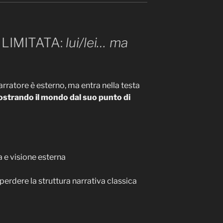
LIMITATA:
lui/lei… ma
narratore è esterno, ma entra nella testa
strando il mondo dal suo punto di
a e visione esterna
erdere la struttura narrativa classica