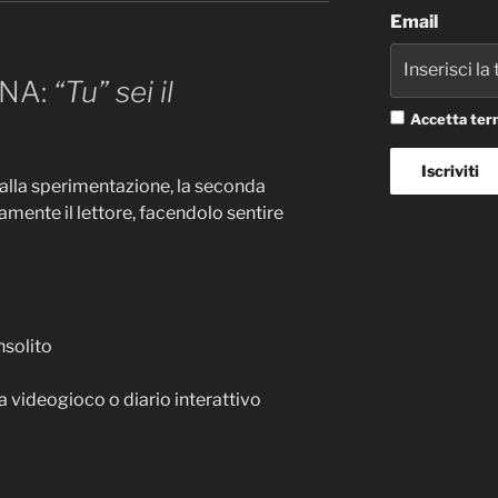
Email
NA:
“Tu” sei il
Accetta term
 alla sperimentazione, la seconda
mente il lettore, facendolo sentire
solito
 videogioco o diario interattivo