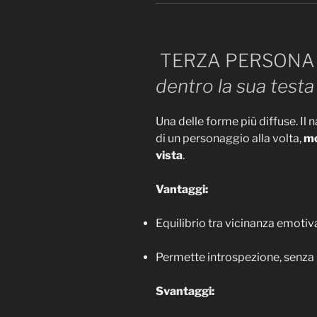
TERZA PERSONA 
dentro la sua testa
Una delle forme più diffuse. Il 
di un personaggio alla volta,
mo
vista
.
Vantaggi:
Equilibrio tra vicinanza emotiv
Permette introspezione, senza p
Svantaggi: