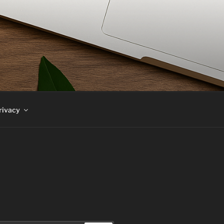
rivacy