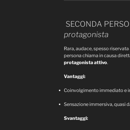
SECONDA PERSO
protagonista
Rara, audace, spesso riservata
persona chiama in causa diretta
protagonista attivo
.
Vantaggi:
Coinvolgimento immediato e in
Sensazione immersiva, quasi da
Svantaggi: