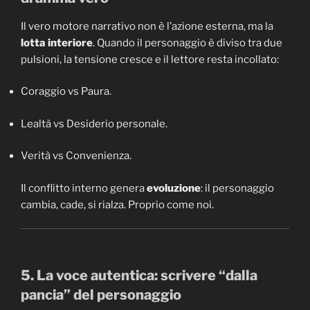
Il vero motore narrativo non è l’azione esterna, ma la
lotta interiore
. Quando il personaggio è diviso tra due
pulsioni, la tensione cresce e il lettore resta incollato:
Coraggio vs Paura.
Lealtà vs Desiderio personale.
Verità vs Convenienza.
Il conflitto interno genera
evoluzione
: il personaggio
cambia, cade, si rialza. Proprio come noi.
5. La voce autentica: scrivere “dalla
pancia” del personaggio