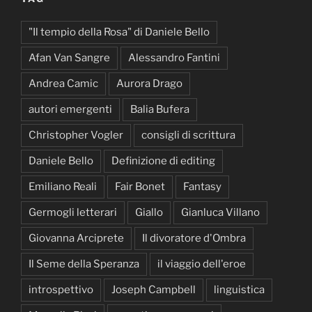
"Il tempio della Rosa" di Daniele Bello
Afan Van Sangre
Alessandro Fantini
Andrea Camic
Aurora Drago
autori emergenti
Balia Bufera
Christopher Vogler
consigli di scrittura
Daniele Bello
Definizione di editing
Emiliano Reali
Fair Bonet
Fantasy
Germogli letterari
Giallo
Gianluca Villano
Giovanna Arciprete
Il divoratore d'Ombra
Il Seme della Speranza
il viaggio dell'eroe
introspettivo
Joseph Campbell
linguistica